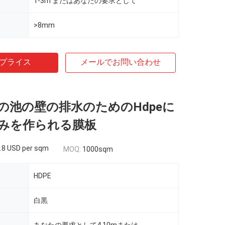
1-3m またはあなたの要求として
>8mm
プライス
メールでお問い合わせ
の池の壁の排水のためのHdpeに
みを作られる膜板
.8 USD per sqm
MOQ:
1000sqm
HDPE
白黒