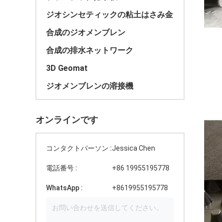
ジオシンセティックの粘土はさみ金
合成のジオメンブレン
合成の排水ネットワーク
3D Geomat
ジオメンブレンの溶接機
オンラインです
コンタクトパーソン :
Jessica Chen
電話番号 :
+86 19955195778
WhatsApp :
+8619955195778