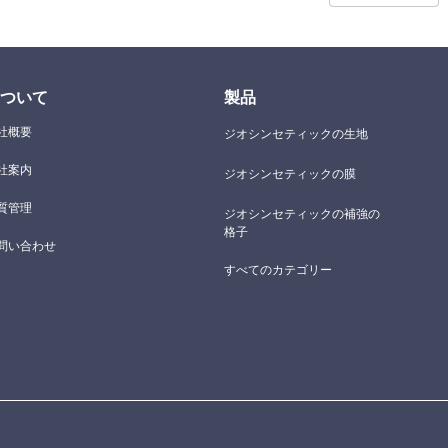
ついて
製品
社概要
ジオシンセティックの生地
社案内
ジオシンセティックの膜
質管理
ジオシンセティックの補強の
格子
問い合わせ
すべてのカテゴリー