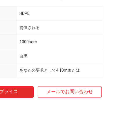
HDPE
提供される
1000sqm
白黒
あなたの要求として4 10mまたは
プライス
メールでお問い合わせ