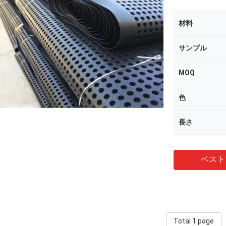
材料
サンプル
MOQ
色
長さ
ベスト
Total 1 page