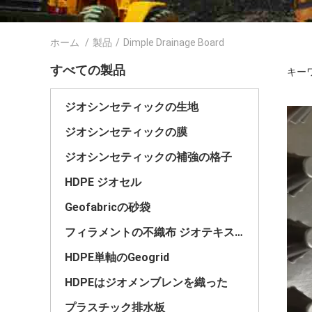
ホーム
/
製品
/
Dimple Drainage Board
すべての製品
キーワー
ジオシンセティックの生地
ジオシンセティックの膜
ジオシンセティックの補強の格子
HDPE ジオセル
Geofabricの砂袋
フィラメントの不織布 ジオテキスタイル
HDPE単軸のGeogrid
HDPEはジオメンブレンを織った
プラスチック排水板