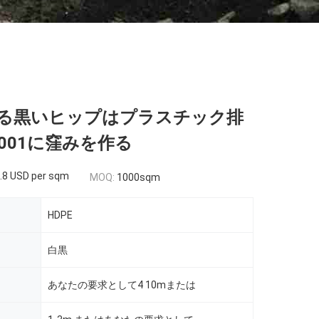
る黒いヒップはプラスチック排
9001に窪みを作る
.8 USD per sqm
MOQ:
1000sqm
HDPE
白黒
あなたの要求として4 10mまたは