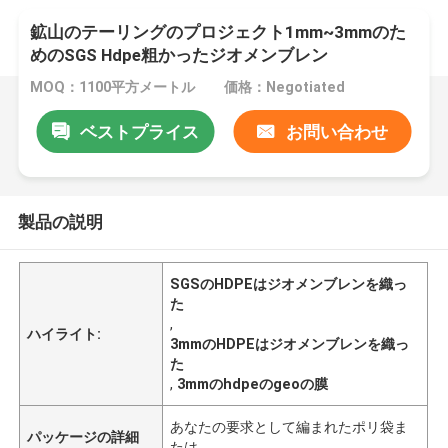
鉱山のテーリングのプロジェクト1mm~3mmのた
めのSGS Hdpe粗かったジオメンブレン
MOQ：1100平方メートル
価格：Negotiated
ベストプライス
お問い合わせ
製品の説明
SGSのHDPEはジオメンブレンを織っ
た
,
ハイライト:
3mmのHDPEはジオメンブレンを織っ
た
,
3mmのhdpeのgeoの膜
あなたの要求として編まれたポリ袋ま
パッケージの詳細
たは