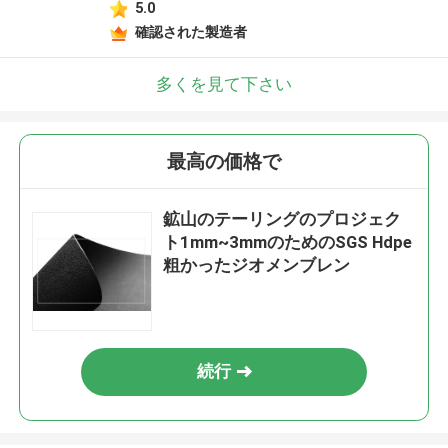
5.0
確認された製造者
多くを見て下さい
最高の価格で
鉱山のテーリングのプロジェク
ト1mm~3mmのためのSGS Hdpe
粗かったジオメンブレン
続行