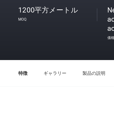
1200平方メートル
N
ac
MOQ
ac
価
特徴
ギャラリー
製品の説明