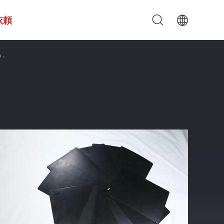
依頼
る。