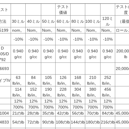
テスト
テスト
テスト
価値
度
120ミ
方法
30ミル
40ミル
50ミル
60ミル
80ミル
100ミル
（最
ル
5199
nom。
Nom。
Nom。
Nom。
Nom。
Nom。
Nom。
ロール
-10%
-10%
-10%
-10%
-10%
-10%
-10%
D
0.940
0.940
0.940
0.940
0.940
0.940
0.940
200,0
505/D
g/cc
g/cc
g/cc
g/cc
g/cc
g/cc
g/cc
lb
792
 6693
20,000
63
84
105
126
168
210
252
イプIV
lb/in。
lb/in。
lb/in。
lb/in。
lb/in。
lb/in。
lb/in。
114
152
190
228
304
380
456
lb/in。
lb/in。
lb/in。
lb/in。
lb/in。
lb/in。
lb/in。
12%
12%
12%
12%
12%
12%
12%
700%
700%
700%
700%
700%
700%
700%
 1004
21のlb
28のlb
35のlb
42のlb
56のlb
70のlb
84のlb
45,000
 4833
54のlb
72のlb
90のlb
108のlb
144のlb
180のlb
216のlb
45,000