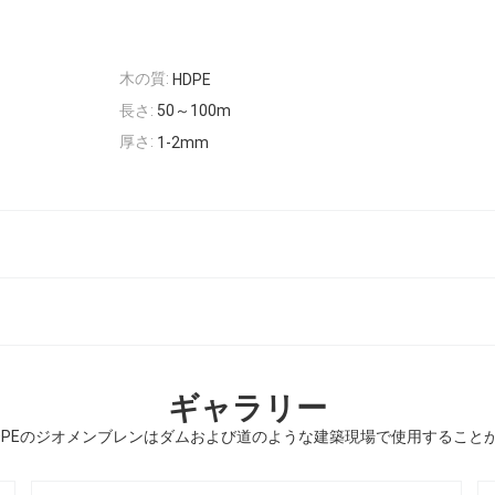
木の質:
HDPE
長さ:
50～100m
厚さ:
1-2mm
ギャラリー
DPEのジオメンブレンはダムおよび道のような建築現場で使用すること