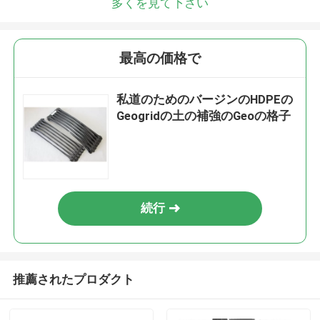
多くを見て下さい
最高の価格で
私道のためのバージンのHDPEの
Geogridの土の補強のGeoの格子
続行
推薦されたプロダクト