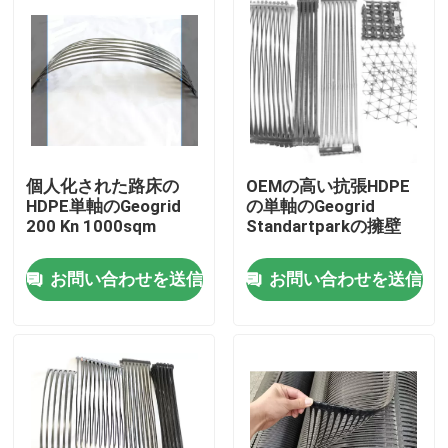
個人化された路床の
OEMの高い抗張HDPE
HDPE単軸のGeogrid
の単軸のGeogrid
200 Kn 1000sqm
Standartparkの擁壁
お問い合わせを送信
お問い合わせを送信
家
プロダクト
ビデオ