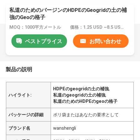
私道のためのバージンのHDPEのGeogridの土の補
強のGeoの格子
MOQ：1000平方メートル
価格：1.25 USD ~8.5 USD per sqm
ベストプライス
お問い合わせ
製品の説明
HDPEのgeogridの土の補強
,
ハイライト:
私道のgeogridの土の補強
,
私道のためのHDPEのgeoの格子
パッケージの詳細
ポリ袋またはあなたの要求として
ブランド名
wanshengli