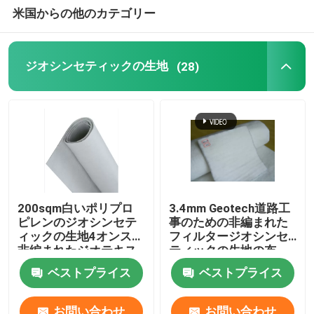
米国からの他のカテゴリー
合成のジオメンブレン
ジオシンセティックの生地
(28)
合成の排水ネットワーク
3D Geomat
ジオメンブレンの溶接機
200sqm白いポリプロ
3.4mm Geotech道路工
ピレンのジオシンセテ
事のための非編まれた
ィックの生地4オンスの
フィルタージオシンセ
非編まれたジオテキス
ティックの生地の布
タイルの生地
ベストプライス
ベストプライス
お問い合わせ
お問い合わせ