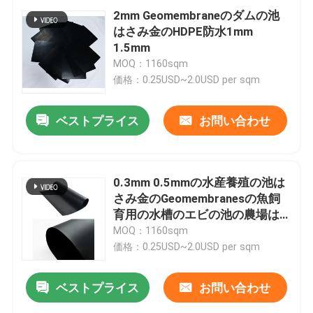
2mm Geomembraneのダムの池
はさみ金のHDPE防水1mm
1.5mm
MOQ：1160sqm
価格：0.25USD~2.0USD per sqm
ベストプライス
お問い合わせ
0.3mm 0.5mmの水産養殖の池は
さみ金のGeomembranesの魚飼
育用の水槽のエビの池の農場は
家
さみ金
MOQ：1160sqm
価格：0.25USD~2.0USD per sqm
プロダクト
ベストプライス
お問い合わせ
ビデオ