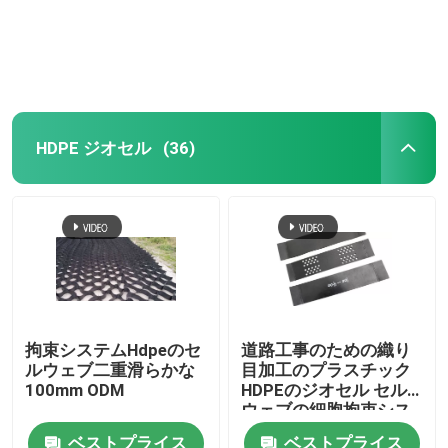
HDPE ジオセル
(36)
拘束システムHdpeのセ
道路工事のための織り
ルウェブ二重滑らかな
目加工のプラスチック
100mm ODM
HDPEのジオセル セル
ウェブの細胞拘束シス
テム
ベストプライス
ベストプライス