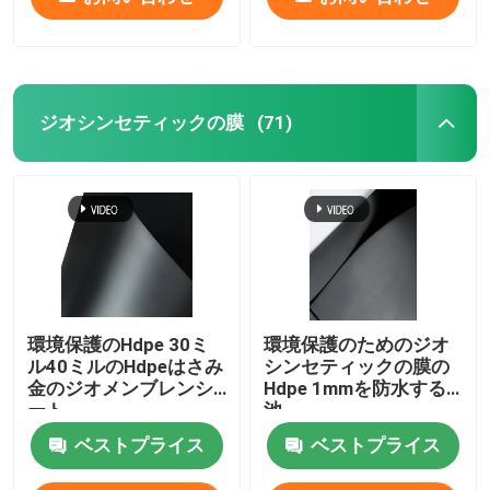
ジオシンセティックの膜
(71)
環境保護のHdpe 30ミ
環境保護のためのジオ
ル40ミルのHdpeはさみ
シンセティックの膜の
金のジオメンブレンシ
Hdpe 1mmを防水する
ート
池
ベストプライス
ベストプライス