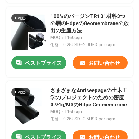
100%のバージンTR131材料3つ
私達について
の層のHdpeのGeomembraneの放
出の生産方法
工場旅行
MOQ：1160sqm
価格：0.25USD~2.0USD per sqm
品質管理
ベストプライス
お問い合わせ
引用を要求しなさい
さまざまなAntiseepageの土木工
ジオシンセティックの生地
学のプロジェクトのための密度
0.94g/M3のHdpe Geomembrane
MOQ：1160sqm
ジオシンセティックの膜
価格：0.25USD~2.5USD per sqm
ジオシンセティックの補強の格子
ベストプライス
お問い合わせ