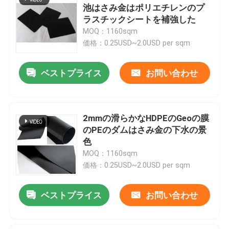
池はさみ金はポリエチレンのプ
ラスチックシートを補強した
MOQ：1160sqm
価格：0.25USD~2.0USD per sqm
ベストプライス
お問い合わせ
2mmの滑らかなHDPEのGeoの膜
のPEのダムはさみ金の下水の景
色
MOQ：1160sqm
価格：0.25USD~2.0USD per sqm
ベストプライス
お問い合わせ