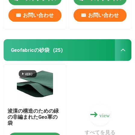
お問い合わせ
お問い合わせ
Geofabricの砂袋
(25)
浚渫の構造のための緑
view
の非編まれたGeo軍の
袋
すべてを見る